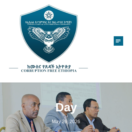
Day
May 26, 2026