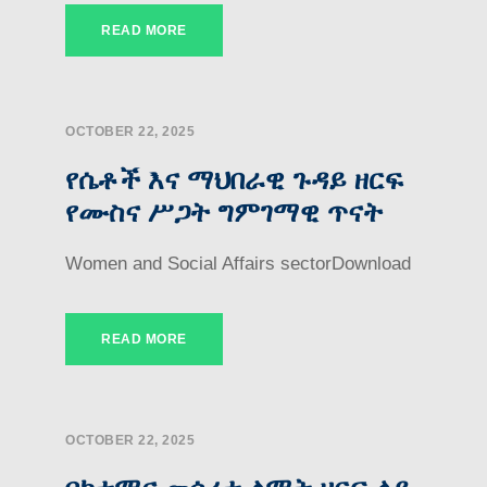
READ MORE
OCTOBER 22, 2025
የሴቶች እና ማህበራዊ ጉዳይ ዘርፍ
የሙስና ሥጋት ግምገማዊ ጥናት
Women and Social Affairs sectorDownload
READ MORE
OCTOBER 22, 2025