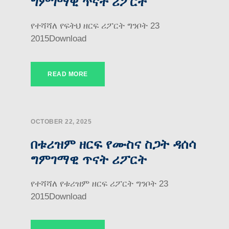
ግምገማዊ ጥናት ሪፖርት
የተሻሻለ የፍትህ ዘርፍ ሪፖርት ግንቦት 23
2015Download
READ MORE
OCTOBER 22, 2025
በቱሪዝም ዘርፍ የሙስና ስጋት ዳሰሳ
ግምገማዊ ጥናት ሪፖርት
የተሻሻለ የቱሪዝም ዘርፍ ሪፖርት ግንቦት 23
2015Download