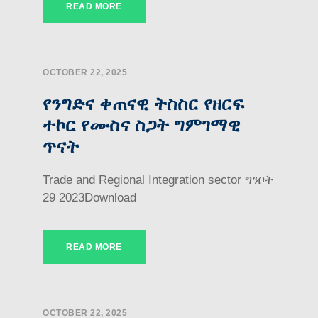
READ MORE
OCTOBER 22, 2025
የንግድና ቀጠናዊ ትስስር የዘርፍ
ተኮር የሙስና ስጋት ግምገማዊ
ጥናት
Trade and Regional Integration sector ግንቦት
29 2023Download
READ MORE
OCTOBER 22, 2025