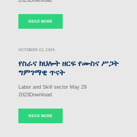
2023Download
READ MORE
OCTOBER 22, 2025
የስራና ክህሎት ዘርፍ የሙስና ሥጋት
ግምገማዊ ጥናት
Labor and Skill sector May 29
2023Download
READ MORE