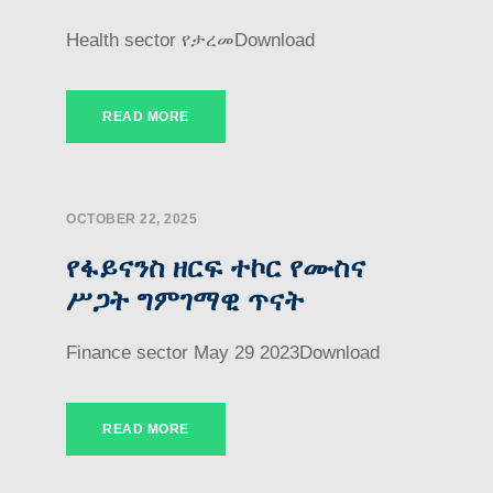
Health sector የታረመDownload
READ MORE
OCTOBER 22, 2025
የፋይናንስ ዘርፍ ተኮር የሙስና
ሥጋት ግምገማዊ ጥናት
Finance sector May 29 2023Download
READ MORE