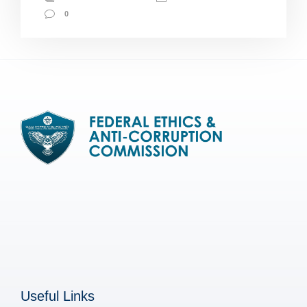
0
Useful Links