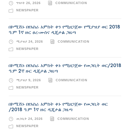
ግንቦት 26, 2026
COMMUNICATION
NEWSPAPER
በኮሚሽኑ በየአስራ አምስት ቀን የሚዘጋጀው የሚያዝያ ወር 2018
ዓ.ም 1ኛ ዙር ፀረ-ሙስና ዲጂታል ጋዜጣ
ሚያዝያ 24, 2026
COMMUNICATION
NEWSPAPER
በኮሚሽኑ በየአስራ አምስት ቀኑ የሚዘጋጀው የመጋቢት ወር/2018
ዓ.ም 2ኛ ዙር ዲጂታል ጋዜጣ
ሚያዝያ 9, 2026
COMMUNICATION
NEWSPAPER
በኮሚሽኑ በየአስራ አምስት ቀኑ የሚዘጋጀው የመጋቢት ወር
/2018 ዓ.ም 1ኛ ዙር ዲጂታል ጋዜጣ
መጋቢት 24, 2026
COMMUNICATION
NEWSPAPER