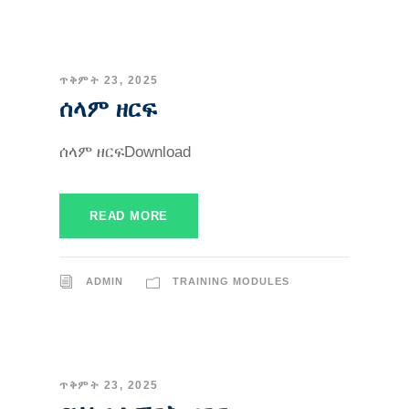
ጥቅምት 23, 2025
ሰላም ዘርፍ
ሰላም ዘርፍDownload
READ MORE
ADMIN
TRAINING MODULES
ጥቅምት 23, 2025