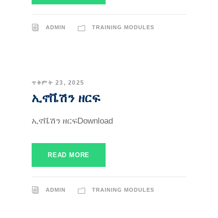
ADMIN
TRAINING MODULES
ጥቅምት 23, 2025
ኢኖቬሽን ዘርፍ
ኢኖቬሽን ዘርፍDownload
READ MORE
ADMIN
TRAINING MODULES