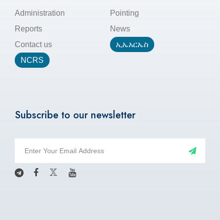
Administration
Pointing
Reports
News
Contact us
ኢኤአርኤስ
NCRS
Subscribe to our newsletter