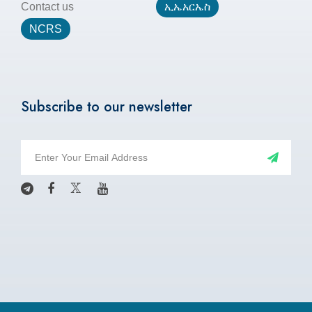
Contact us
ኢኤአርኤስ
NCRS
Subscribe to our newsletter