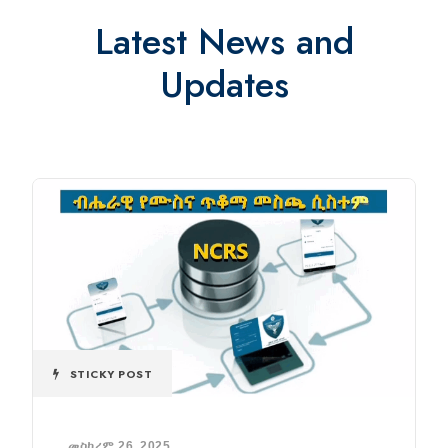
Latest News and
Updates
STICKY POST
መስከረም 26, 2025