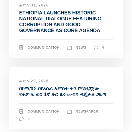
ሐምሌ 31, 2026
ETHIOPIA LAUNCHES HISTORIC
NATIONAL DIALOGUE FEATURING
CORRUPTION AND GOOD
GOVERNANCE AS CORE AGENDA
COMMUNICATION
NEWS
0
ሐምሌ 22, 2026
በኮሚሽኑ በየአስራ አምስት ቀን የሚዘጋጀው
የሐምሌ ወር 1ኛ ዙር ፀረ-ሙስና ዲጂታል ጋዜጣ
COMMUNICATION
NEWSPAPER
0