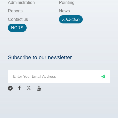
Administration
Pointing
Reports
News
Contact us
ኢኤአርኤስ
NCRS
Subscribe to our newsletter